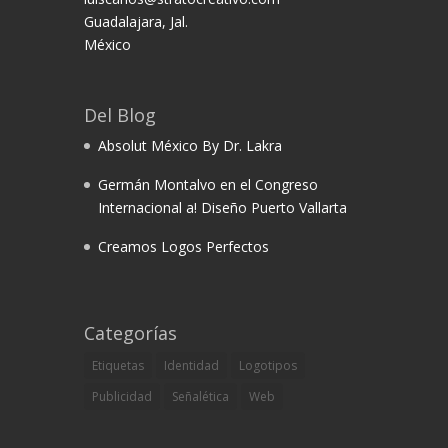
Guadalajara, Jal.
México
Del Blog
Absolut México By Dr. Lakra
Germán Montalvo en el Congreso
Internacional a! Diseño Puerto Vallarta
Creamos Logos Perfectos
Categorías
Etiquetas
Identidad
Logotipos
Publicidad
Señalética
Web