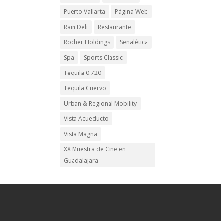
Puerto Vallarta
Página Web
Rain Deli
Restaurante
Rocher Holdings
Señalética
Spa
Sports Classic
Tequila 0.720
Tequila Cuervo
Urban & Regional Mobility
Vista Acueducto
Vista Magna
XX Muestra de Cine en
Guadalajara