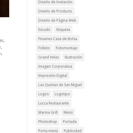
Diseño de Invitación
Diseño de Producto
Diseño de Página Web
Escudo
Etiqueta
Finamex Casa de Bolsa
as,
e,
Folleto
Fotomontaje
n
Grand Velas
Ilustración
Imagen Corporativa
Impresión Digital
Las Quintas de San Miguel
Logos
Logotipo
Lucca Restaurante
Marina Grill
Menú
Photoshop
Portada
Porta menú
Publicidad