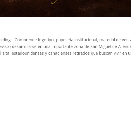
l
ldings. Comprende logotipo, papelería institucional, material de vent
previsto desarrollarse en una importante zona de San Miguel de Allend
al alta, estadounidenses y canadienses retirados que buscan vivir en u