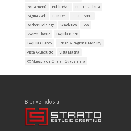
Porta menú
Publicidad
Puerto Vallarta
Página Web
Rain Deli
Restaurante
Rocher Holdings
Señalética
Spa
Sports Classic
Tequila 0.720
Tequila Cuervo
Urban & Regional Mobility
Vista Acueducto
Vista Magna
XX Muestra de Cine en Guadalajara
Bienvenidos a