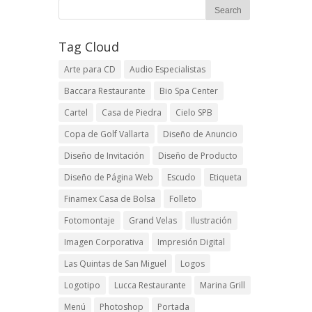
Tag Cloud
Arte para CD
Audio Especialistas
Baccara Restaurante
Bio Spa Center
Cartel
Casa de Piedra
Cielo SPB
Copa de Golf Vallarta
Diseño de Anuncio
Diseño de Invitación
Diseño de Producto
Diseño de Página Web
Escudo
Etiqueta
Finamex Casa de Bolsa
Folleto
Fotomontaje
Grand Velas
Ilustración
Imagen Corporativa
Impresión Digital
Las Quintas de San Miguel
Logos
Logotipo
Lucca Restaurante
Marina Grill
Menú
Photoshop
Portada